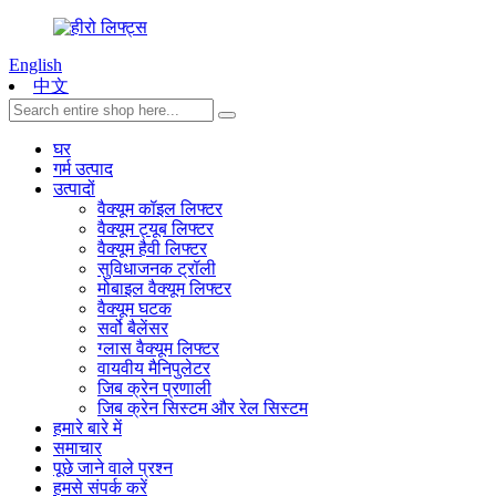
English
中文
घर
गर्म उत्पाद
उत्पादों
वैक्यूम कॉइल लिफ्टर
वैक्यूम ट्यूब लिफ्टर
वैक्यूम हैवी लिफ्टर
सुविधाजनक ट्रॉली
मोबाइल वैक्यूम लिफ्टर
वैक्यूम घटक
सर्वो बैलेंसर
ग्लास वैक्यूम लिफ्टर
वायवीय मैनिपुलेटर
जिब क्रेन प्रणाली
जिब क्रेन सिस्टम और रेल सिस्टम
हमारे बारे में
समाचार
पूछे जाने वाले प्रश्न
हमसे संपर्क करें