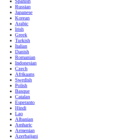
Spanish
Russian
Japanese
Korean
Arabic
Irish
Greek
Turkish
Italian
Danish
Romanian
Indonesian
Czech
Afrikaans
Swedish
Polish
Basque
Catalan
Esperanto
Hindi
Lao
Albanian
Amharic
Armenian
Azerbaijani