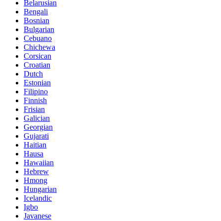
Belarusian
Bengali
Bosnian
Bulgarian
Cebuano
Chichewa
Corsican
Croatian
Dutch
Estonian
Filipino
Finnish
Frisian
Galician
Georgian
Gujarati
Haitian
Hausa
Hawaiian
Hebrew
Hmong
Hungarian
Icelandic
Igbo
Javanese