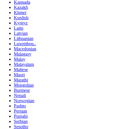
Kannada
Kazakh
Khmer
Kurdish
Kyrgyz
Latin
Latvian
Lithuanian
Luxembou..
Macedonian
Malagasy
Malay
Malayalam
Maltese
Maori
Marathi
Mongolian
Burmese
Nepali
Norwegian
Pashto
Persian
Punjabi
Serbian
Sesotho