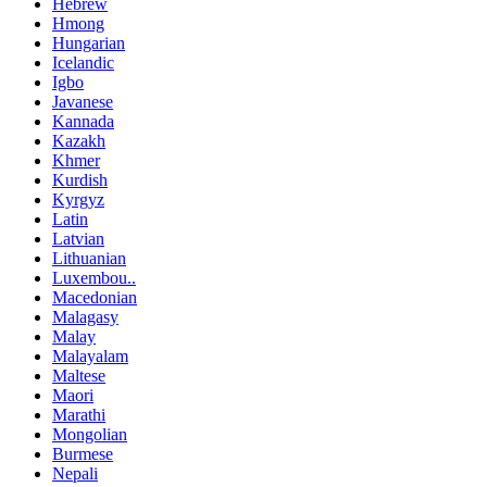
Hebrew
Hmong
Hungarian
Icelandic
Igbo
Javanese
Kannada
Kazakh
Khmer
Kurdish
Kyrgyz
Latin
Latvian
Lithuanian
Luxembou..
Macedonian
Malagasy
Malay
Malayalam
Maltese
Maori
Marathi
Mongolian
Burmese
Nepali