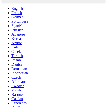
English
French
German
Portuguese
Spanish
Russian
Japanese
Korean
Arabic
Irish
Greek
Turkish
Italian
Danish
Romanian
Indonesian
Czech
Afrikaans
Swedish
Polish
Basque
Catalan
Esperanto