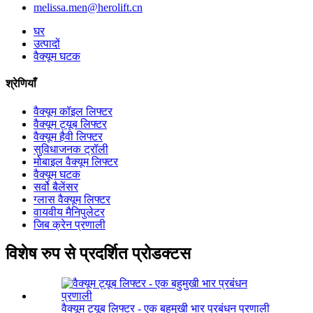
melissa.men@herolift.cn
घर
उत्पादों
वैक्यूम घटक
श्रेणियाँ
वैक्यूम कॉइल लिफ्टर
वैक्यूम ट्यूब लिफ्टर
वैक्यूम हैवी लिफ्टर
सुविधाजनक ट्रॉली
मोबाइल वैक्यूम लिफ्टर
वैक्यूम घटक
सर्वो बैलेंसर
ग्लास वैक्यूम लिफ्टर
वायवीय मैनिपुलेटर
जिब क्रेन प्रणाली
विशेष रुप से प्रदर्शित प्रोडक्टस
वैक्यूम ट्यूब लिफ्टर - एक बहुमुखी भार प्रबंधन प्रणाली