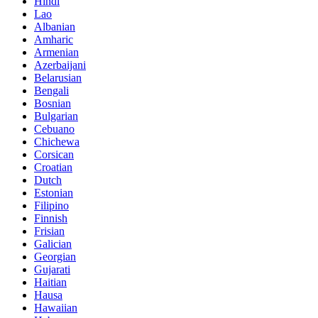
Hindi
Lao
Albanian
Amharic
Armenian
Azerbaijani
Belarusian
Bengali
Bosnian
Bulgarian
Cebuano
Chichewa
Corsican
Croatian
Dutch
Estonian
Filipino
Finnish
Frisian
Galician
Georgian
Gujarati
Haitian
Hausa
Hawaiian