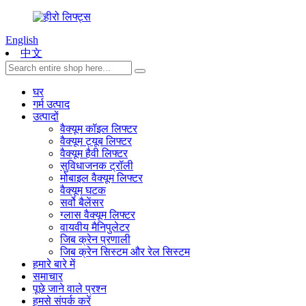
English
中文
घर
गर्म उत्पाद
उत्पादों
वैक्यूम कॉइल लिफ्टर
वैक्यूम ट्यूब लिफ्टर
वैक्यूम हैवी लिफ्टर
सुविधाजनक ट्रॉली
मोबाइल वैक्यूम लिफ्टर
वैक्यूम घटक
सर्वो बैलेंसर
ग्लास वैक्यूम लिफ्टर
वायवीय मैनिपुलेटर
जिब क्रेन प्रणाली
जिब क्रेन सिस्टम और रेल सिस्टम
हमारे बारे में
समाचार
पूछे जाने वाले प्रश्न
हमसे संपर्क करें