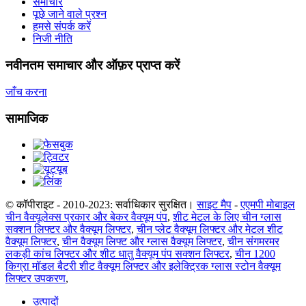
समाचार
पूछे जाने वाले प्रश्न
हमसे संपर्क करें
निजी नीति
नवीनतम समाचार और ऑफ़र प्राप्त करें
जाँच करना
सामाजिक
© कॉपीराइट - 2010-2023: सर्वाधिकार सुरक्षित।
साइट मैप
-
एएमपी मोबाइल
चीन वैक्यूलेक्स प्रकार और बेकर वैक्यूम पंप
,
शीट मेटल के लिए चीन ग्लास
सक्शन लिफ्टर और वैक्यूम लिफ्टर
,
चीन प्लेट वैक्यूम लिफ्टर और मेटल शीट
वैक्यूम लिफ्टर
,
चीन वैक्यूम लिफ्ट और ग्लास वैक्यूम लिफ्टर
,
चीन संगमरमर
लकड़ी कांच लिफ्टर और शीट धातु वैक्यूम पंप सक्शन लिफ्टर
,
चीन 1200
किग्रा मॉडल बैटरी शीट वैक्यूम लिफ्टर और इलेक्ट्रिक ग्लास स्टोन वैक्यूम
लिफ्टर उपकरण
,
उत्पादों