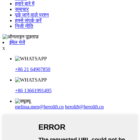
हमारे बारे में
समाचार
पूछे जाने वाले प्रश्न
हमसे संपर्क करें
निजी नीति
ईमेल भेजें
x
+86 21 64907850
+86 13661991495
melissa.men@herolift.cn
herolift@herolift.cn