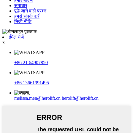
हमारे बारे में
समाचार
पूछे जाने वाले प्रश्न
हमसे संपर्क करें
निजी नीति
ईमेल भेजें
x
+86 21 64907850
+86 13661991495
melissa.men@herolift.cn
herolift@herolift.cn