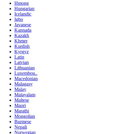
Hmong
Hungarian
Icelandic
Igbo
Javanese
Kannada
Kazakh
Khmer
Kurdish
Kyrgyz
Latin
Latvian
Lithuanian
Luxembou..
Macedonian
Malagasy
Malay
Malayalam
Maltese
Maori
Marathi
Mongolian
Burmese
Nepali
Norwegian