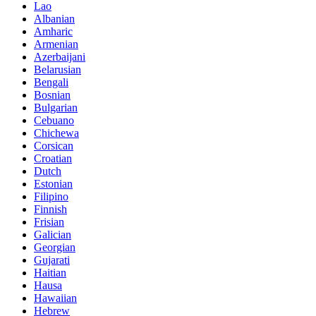
Lao
Albanian
Amharic
Armenian
Azerbaijani
Belarusian
Bengali
Bosnian
Bulgarian
Cebuano
Chichewa
Corsican
Croatian
Dutch
Estonian
Filipino
Finnish
Frisian
Galician
Georgian
Gujarati
Haitian
Hausa
Hawaiian
Hebrew