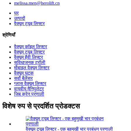
melissa.men@herolift.cn
घर
उत्पादों
वैक्यूम ट्यूब लिफ्टर
श्रेणियाँ
वैक्यूम कॉइल लिफ्टर
वैक्यूम ट्यूब लिफ्टर
वैक्यूम हैवी लिफ्टर
सुविधाजनक ट्रॉली
मोबाइल वैक्यूम लिफ्टर
वैक्यूम घटक
सर्वो बैलेंसर
ग्लास वैक्यूम लिफ्टर
वायवीय मैनिपुलेटर
जिब क्रेन प्रणाली
विशेष रुप से प्रदर्शित प्रोडक्टस
वैक्यूम ट्यूब लिफ्टर - एक बहुमुखी भार प्रबंधन प्रणाली