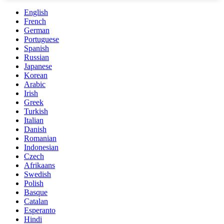
English
French
German
Portuguese
Spanish
Russian
Japanese
Korean
Arabic
Irish
Greek
Turkish
Italian
Danish
Romanian
Indonesian
Czech
Afrikaans
Swedish
Polish
Basque
Catalan
Esperanto
Hindi