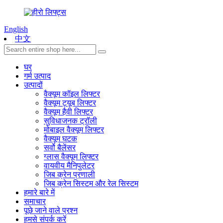
English
中文
घर
गर्म उत्पाद
उत्पादों
वैक्यूम कॉइल लिफ्टर
वैक्यूम ट्यूब लिफ्टर
वैक्यूम हैवी लिफ्टर
सुविधाजनक ट्रॉली
मोबाइल वैक्यूम लिफ्टर
वैक्यूम घटक
सर्वो बैलेंसर
ग्लास वैक्यूम लिफ्टर
वायवीय मैनिपुलेटर
जिब क्रेन प्रणाली
जिब क्रेन सिस्टम और रेल सिस्टम
हमारे बारे में
समाचार
पूछे जाने वाले प्रश्न
हमसे संपर्क करें